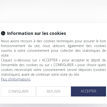
ience face à ses effets en matière d'aménagement commercial 
Information sur les cookies
Nous avons recours à des cookies techniques pour assurer le bon
fonctionnement du site, nous utilisons également des cookies
ommerciale et artificialisation des sols
soumis à votre consentement pour collecter des statistiques de
otoriété d'une marque
visite.
rivés à destination…
Cliquez ci-dessous sur « ACCEPTER » pour accepter le dépôt de
l'ensemble des cookies ou sur « CONFIGURER » pour choisir quels
compte d’une expertise non judiciaire
cookies nécessitant votre consentement seront déposés (cookies
statistiques), avant de continuer votre visite du site.
ongée jusqu’à la mi-novembre
Plus d'informations
ime des améliorations prime celui des modifications
06 millions d’euros à la Caisse des dépôts et consignations
ACCEPTER
CONFIGURER
REFUSER
s d’urbanisme par les maires
l’entreprise par le maître de l’ouvrage lui-même