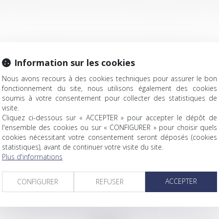
le 25 avant de procéder à un second vote à la majorité simple...
Li
Information sur les cookies
Nous avons recours à des cookies techniques pour assurer le bon
 couleur qu'il veut ?
fonctionnement du site, nous utilisons également des cookies
soumis à votre consentement pour collecter des statistiques de
 pour les livres
visite.
e justifie pas une suspension
Cliquez ci-dessous sur « ACCEPTER » pour accepter le dépôt de
nstruire une pergola ?
l'ensemble des cookies ou sur « CONFIGURER » pour choisir quels
 la date limite de fin des travaux
cookies nécessitant votre consentement seront déposés (cookies
statistiques), avant de continuer votre visite du site.
ible qu’après un vote sur chacun des devis concurrents
Plus d'informations
nisation
ACCEPTER
CONFIGURER
REFUSER
struction nouvelle sur le terrain d’autrui
les comparaisons en 2022