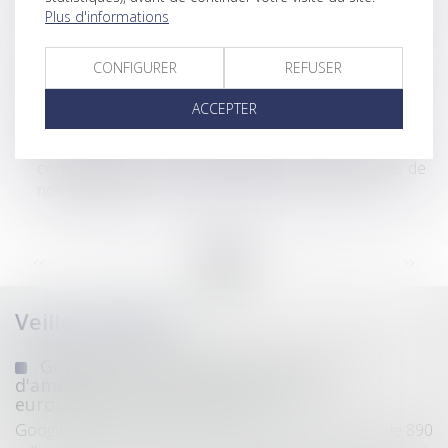
Vol annulé : la création d’un compte de fidélité
Plus d'informations
n'emporte pas consentement pour le remboursement
en bons
CONFIGURER
REFUSER
Taxe d’urbanisme : des bugs sur les déclarations des
constructions
ACCEPTER
Ouverture d'une consultation publique sur
l'introduction d'un système de contrôle des
concentrations pour les opérations sous les seuils de
notification
...
...
<<
<
21
22
23
24
25
26
27
>
>>
Veille juridique
Google écope de 890 millions d'euros
d'amende pour violation des règles
européennes de concurrence
Google a été condamné jeudi à une amende totale de 890