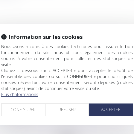
Information sur les cookies
e d’appels d’offres organisés par le Commissariat à l’énergie at
Nous avons recours à des cookies techniques pour assurer le bon
fonctionnement du site, nous utilisons également des cookies
soumis à votre consentement pour collecter des statistiques de
visite.
 de paiement êtes-vous obligés d’accepter ?
Cliquez ci-dessous sur « ACCEPTER » pour accepter le dépôt de
à 75 % des titres de transport
l'ensemble des cookies ou sur « CONFIGURER » pour choisir quels
res dans la loi ZAN ?
cookies nécessitant votre consentement seront déposés (cookies
de la prescription acquisitive
statistiques), avant de continuer votre visite du site.
Plus d'informations
nterprétation conforme
est librement défini par le contrat
ACCEPTER
CONFIGURER
REFUSER
aux acquéreurs
es au cadastre