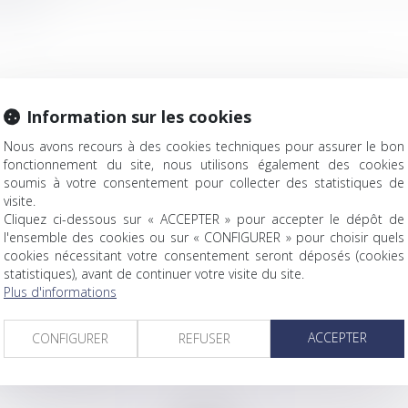
a suite
Information sur les cookies
Nous avons recours à des cookies techniques pour assurer le bon
après acceptation de garantie
fonctionnement du site, nous utilisons également des cookies
soumis à votre consentement pour collecter des statistiques de
: précisions sur l’appréciation du préavis de rupture
visite.
Cliquez ci-dessous sur « ACCEPTER » pour accepter le dépôt de
s un bail de location ?
l'ensemble des cookies ou sur « CONFIGURER » pour choisir quels
ur l'évolution des loyers
cookies nécessitant votre consentement seront déposés (cookies
statistiques), avant de continuer votre visite du site.
ent du contrôle des mentions légales
Plus d'informations
stance et uniquement la consistance !
cassation confirme la protection des marques renommées !
ACCEPTER
CONFIGURER
REFUSER
nement peut interrompre provisoirement l’accès à un réseau soci
condition de forme !