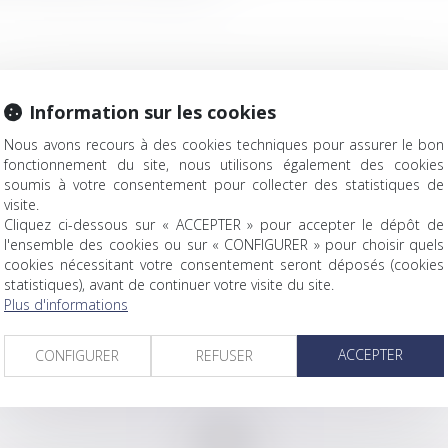
Information sur les cookies
Nous avons recours à des cookies techniques pour assurer le bon
bjectif national de réduction de 50%
fonctionnement du site, nous utilisons également des cookies
n conformes avec la réglementation
soumis à votre consentement pour collecter des statistiques de
ésence de deux collections de bijoux de luxe ressemblants ?
visite.
ents indispensables à l’activité professionnelle.
Cliquez ci-dessous sur « ACCEPTER » pour accepter le dépôt de
l'ensemble des cookies ou sur « CONFIGURER » pour choisir quels
noraires perçus !
cookies nécessitant votre consentement seront déposés (cookies
ires doublement pénalisés !
statistiques), avant de continuer votre visite du site.
et suspension d’une clause résolutoire
Plus d'informations
é d’expropriation ?
ent par le prestataire suffit-elle à créer un déséquilibre signifi
ACCEPTER
CONFIGURER
REFUSER
s la mort : pas de QPC !
...
...
<<
<
18
19
20
21
22
23
24
>
>>