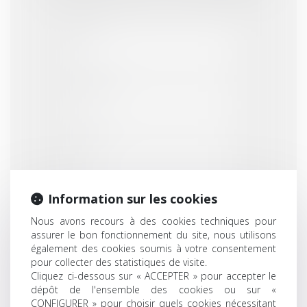
Nom
Prénom
E-mail
Tél.
Information sur les cookies
Nous avons recours à des cookies techniques pour
assurer le bon fonctionnement du site, nous utilisons
Annonce
également des cookies soumis à votre consentement
pour collecter des statistiques de visite.
Cliquez ci-dessous sur « ACCEPTER » pour accepter le
dépôt de l'ensemble des cookies ou sur «
Message
CONFIGURER » pour choisir quels cookies nécessitant