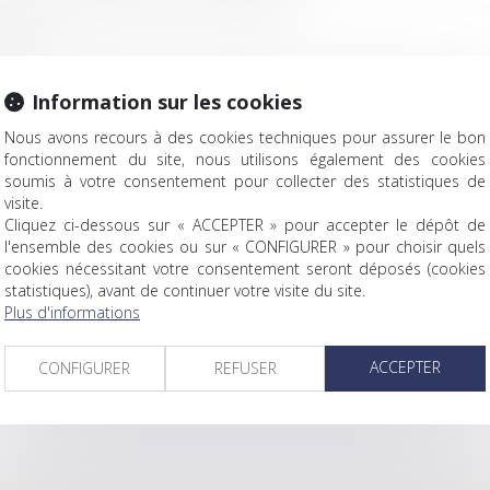
iété
Information sur les cookies
iété
Nous avons recours à des cookies techniques pour assurer le bon
fonctionnement du site, nous utilisons également des cookies
riétés et les gardiens, concierges et employés d’i
soumis à votre consentement pour collecter des statistiques de
visite.
et assurances
Cliquez ci-dessous sur « ACCEPTER » pour accepter le dépôt de
l'ensemble des cookies ou sur « CONFIGURER » pour choisir quels
on
cookies nécessitant votre consentement seront déposés (cookies
statistiques), avant de continuer votre visite du site.
nce et conseil
Plus d'informations
ACCEPTER
CONFIGURER
REFUSER